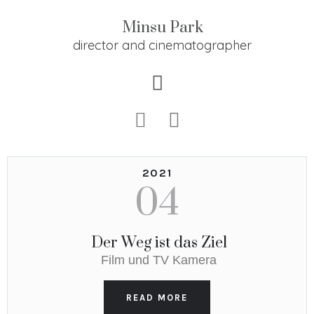
Minsu Park
Zum
director and cinematographer
Inhalt
springen
2021
04
Der Weg ist das Ziel
Film und TV Kamera
READ MORE