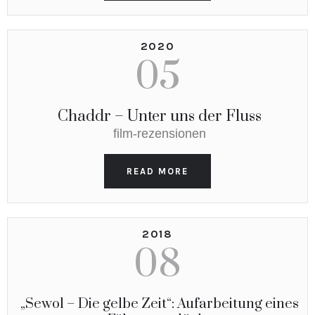
2020
05
Chaddr – Unter uns der Fluss
film-rezensionen
READ MORE
2018
08
„Sewol – Die gelbe Zeit“: Aufarbeitung eines