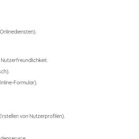
Onlinediensten).
Nutzerfreundlichkeit.
sch).
nline-Formular).
rstellen von Nutzerprofilen).
ndenservice.