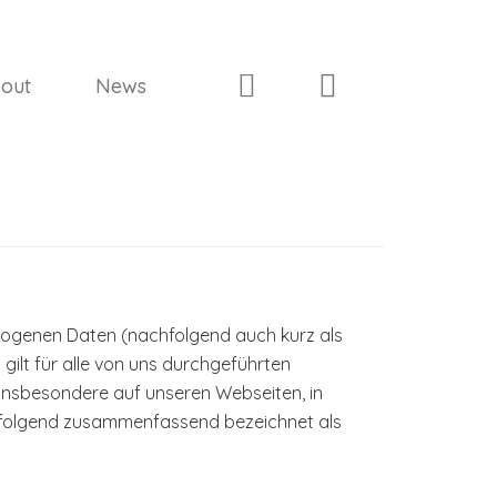
out
News
ezogenen Daten (nachfolgend auch kurz als
ilt für alle von uns durchgeführten
insbesondere auf unseren Webseiten, in
achfolgend zusammenfassend bezeichnet als