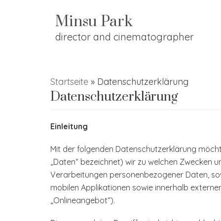
Minsu Park
Zum
director and cinematographer
Inhalt
springen
Startseite
»
Datenschutzerklärung
Datenschutzerklärung
Einleitung
Mit der folgenden Datenschutzerklärung möcht
„Daten“ bezeichnet) wir zu welchen Zwecken un
Verarbeitungen personenbezogener Daten, sowo
mobilen Applikationen sowie innerhalb externe
„Onlineangebot“).