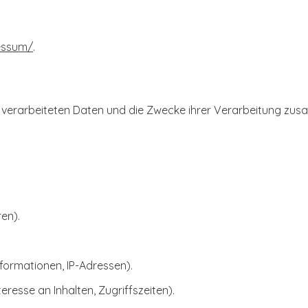
essum/
.
r verarbeiteten Daten und die Zwecke ihrer Verarbeitung zu
ren).
ormationen, IP-Adressen).
resse an Inhalten, Zugriffszeiten).