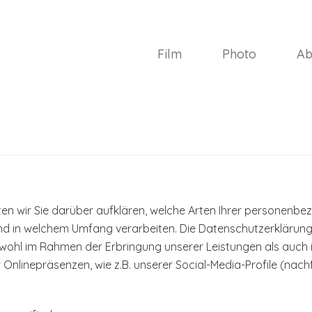
Film
Photo
Ab
en wir Sie darüber aufklären, welche Arten Ihrer personenb
d in welchem Umfang verarbeiten. Die Datenschutzerklärung g
hl im Rahmen der Erbringung unserer Leistungen als auch 
r Onlinepräsenzen, wie z.B. unserer Social-Media-Profile (n