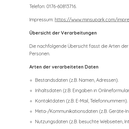
Telefon: 0176-60813716.
Impressum:
https://www.minsupark.com/impr
Übersicht der Verarbeitungen
Die nachfolgende Übersicht fasst die Arten de
Personen.
Arten der verarbeiteten Daten
Bestandsdaten (z.B. Namen, Adressen).
Inhaltsdaten (z.B. Eingaben in Onlineformula
Kontaktdaten (z.B. E-Mail, Telefonnummern).
Meta-/Kommunikationsdaten (z.B. Geräte-Inf
Nutzungsdaten (z.B. besuchte Webseiten, Inte