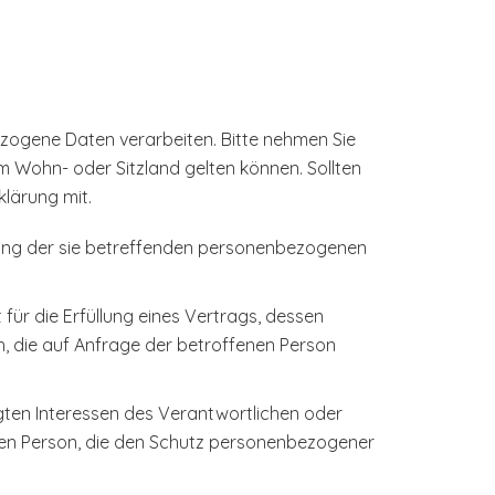
zogene Daten verarbeiten. Bitte nehmen Sie
 Wohn- oder Sitzland gelten können. Sollten
klärung mit.
eitung der sie betreffenden personenbezogenen
 für die Erfüllung eines Vertrags, dessen
h, die auf Anfrage der betroffenen Person
gten Interessen des Verantwortlichen oder
fenen Person, die den Schutz personenbezogener