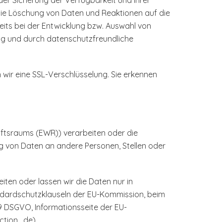
der Sicherung der Verfügbarkeit und ihrer
die Löschung von Daten und Reaktionen auf die
its bei der Entwicklung bzw. Auswahl von
ng und durch datenschutzfreundliche
 wir eine SSL-Verschlüsselung. Sie erkennen
haftsraums (EWR)) verarbeiten oder die
 von Daten an andere Personen, Stellen oder
eiten oder lassen wir die Daten nur in
ndardschutzklauseln der EU-Kommission, beim
49 DSGVO, Informationsseite der EU-
ection_de
).