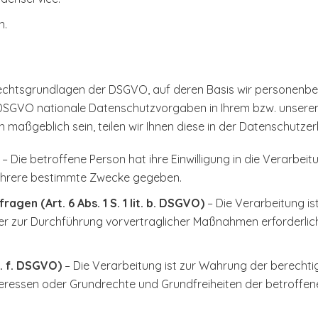
n.
 Rechtsgrundlagen der DSGVO, auf deren Basis wir personenbe
DSGVO nationale Datenschutzvorgaben in Ihrem bzw. unserem
n maßgeblich sein, teilen wir Ihnen diese in der Datenschutzer
– Die betroffene Person hat ihre Einwilligung in die Verarb
mehrere bestimmte Zwecke gegeben.
gen (Art. 6 Abs. 1 S. 1 lit. b. DSGVO)
– Die Verarbeitung ist
der zur Durchführung vorvertraglicher Maßnahmen erforderlic
it. f. DSGVO)
– Die Verarbeitung ist zur Wahrung der berechti
e Interessen oder Grundrechte und Grundfreiheiten der betrof