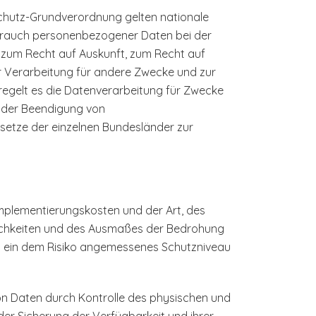
chutz-Grundverordnung gelten nationale
brauch personenbezogener Daten bei der
zum Recht auf Auskunft, zum Recht auf
 Verarbeitung für andere Zwecke und zur
n regelt es die Datenverarbeitung für Zwecke
 oder Beendigung von
setze der einzelnen Bundesländer zur
mplementierungskosten und der Art, des
lichkeiten und des Ausmaßes der Bedrohung
m ein dem Risiko angemessenes Schutzniveau
on Daten durch Kontrolle des physischen und