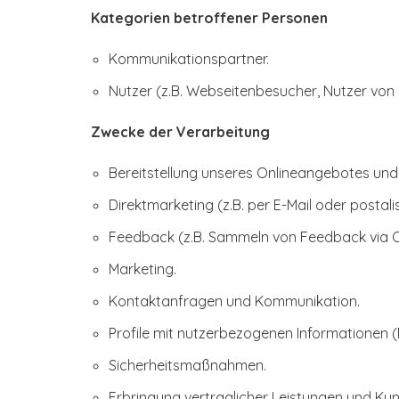
Kategorien betroffener Personen
Kommunikationspartner.
Nutzer (z.B. Webseitenbesucher, Nutzer von 
Zwecke der Verarbeitung
Bereitstellung unseres Onlineangebotes und 
Direktmarketing (z.B. per E-Mail oder postali
Feedback (z.B. Sammeln von Feedback via O
Marketing.
Kontaktanfragen und Kommunikation.
Profile mit nutzerbezogenen Informationen (E
Sicherheitsmaßnahmen.
Erbringung vertraglicher Leistungen und Ku